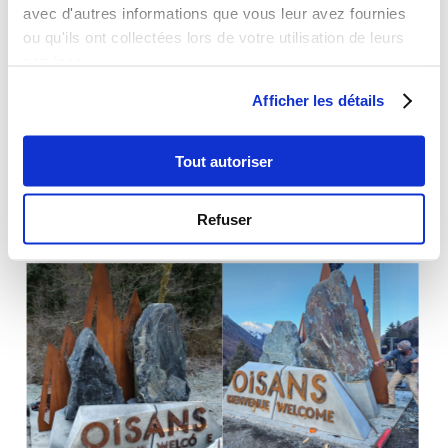
avec d'autres informations que vous leur avez fournies
ou qu'ils ont collectées lors de votre utilisation de leurs
SCULPTURES
services.
PORTEs D'ENTRée du 
Afficher les détails
territoire de 
Tout autoriser
l'oisans
Refuser