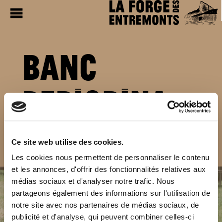
BANC 
PERIGRIN
a
Un banc de sérénité 
Ce site web utilise des cookies.
pour les chemins de 
Compostelle
Les cookies nous permettent de personnaliser le contenu
et les annonces, d'offrir des fonctionnalités relatives aux
médias sociaux et d'analyser notre trafic. Nous
partageons également des informations sur l'utilisation de
notre site avec nos partenaires de médias sociaux, de
publicité et d'analyse, qui peuvent combiner celles-ci