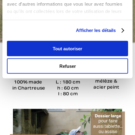
avec d'autres informations que vous leur avez fournies
ou qu'ils ont collectées lors de votre utilisation de leurs
services.
Afficher les détails
Tout autoriser
Refuser
mélèze &
100% made 
acier peint
in Chartreuse
h : 60 cm
l : 80 cm